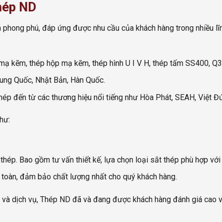
hép ND
phong phú, đáp ứng được nhu cầu của khách hàng trong nhiều lĩ
 mạ kẽm, thép hộp mạ kẽm, thép hình U I V H, thép tấm SS400, Q
Trung Quốc, Nhật Bản, Hàn Quốc.
 thép đến từ các thương hiệu nổi tiếng như Hòa Phát, SEAH, Việt 
hư:
 thép. Bao gồm tư vấn thiết kế, lựa chọn loại sắt thép phù hợp v
 toàn, đảm bảo chất lượng nhất cho quý khách hàng.
và dịch vụ, Thép ND đã và đang được khách hàng đánh giá cao và