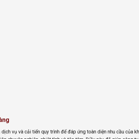
hàng
ch vụ và cải tiến quy trình để đáp ứng toàn diện nhu cầu của khá