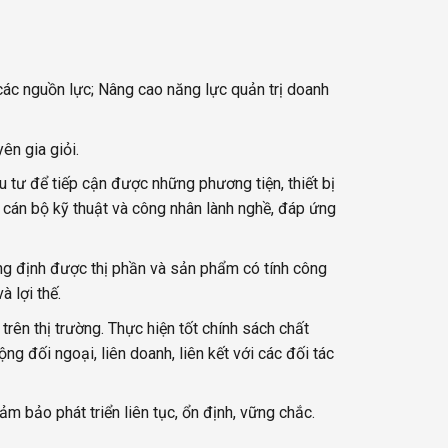
ác nguồn lực; Nâng cao năng lực quản trị doanh
ên gia giỏi.
u tư để tiếp cận được những phương tiện, thiết bị
ũ cán bộ kỹ thuật và công nhân lành nghề, đáp ứng
ẳng định được thị phần và sản phẩm có tính công
 lợi thế.
ên thị trường. Thực hiện tốt chính sách chất
ng đối ngoại, liên doanh, liên kết với các đối tác
m bảo phát triển liên tục, ổn định, vững chắc.