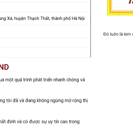
ng Xá, huyện Thạch Thất, thành phố Hà Nội
Đó luôn là kim
 ND
a một quá trình phát triển nhanh chóng và
úng tôi đã và đang không ngừng mở rộng thị
hất định và có được sự uy tín cao trong