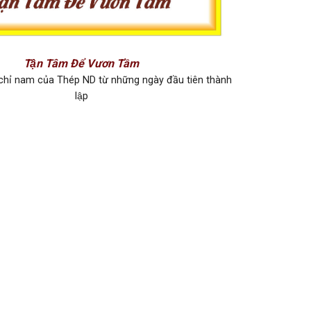
Tận Tâm Để Vươn Tầm
 chỉ nam của Thép ND từ những ngày đầu tiên thành
lập