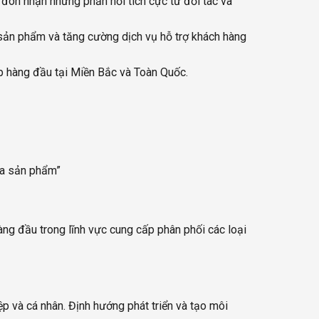
 đón nhận những phản hồi tích cực từ đối tác và
 sản phẩm và tăng cường dịch vụ hỗ trợ khách hàng
p hàng đầu tại Miền Bắc và Toàn Quốc.
a sản phẩm”
g đầu trong lĩnh vực cung cấp phân phối các loại
 và cá nhân. Định hướng phát triển và tạo môi