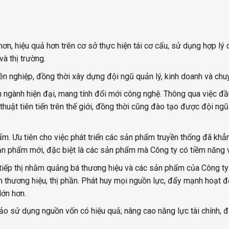
iệu quả hơn trên cơ sở thực hiện tái cơ cấu, sử dụng hợp lý c
và thị trường.
n nghiệp, đồng thời xây dựng đội ngũ quản lý, kinh doanh và chuy
n ngành hiện đại, mang tính đổi mới công nghệ. Thông qua việc đầ
thuật tiên tiến trên thế giới, đồng thời cũng đào tạo được đội ng
ẩm. Ưu tiên cho việc phát triển các sản phẩm truyền thống đã kh
sản phẩm mới, đặc biệt là các sản phẩm mà Công ty có tiềm năng và
iếp thị nhằm quảng bá thương hiệu và các sản phẩm của Công ty tr
ển thương hiệu, thị phần. Phát huy mọi nguồn lực, đẩy mạnh hoạt độ
lớn hơn.
ảo sử dụng nguồn vốn có hiệu quả; nâng cao năng lực tài chính, đả