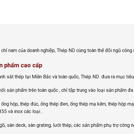
 chỉ nam của doanh nghiệp, Thép ND cùng toàn thể đội ngũ công
n phẩm cao cấp
anh sắt thép tại Miền Bắc và toàn quốc, Thép ND đưa ra mục ti
ối sản phẩm trên toàn quốc , chỉ tập trung vào loại sản phẩm đ
 ống hộp, thép đúc, ống thép đen, ống thép mạ kẽm, thép hộp m
55 và inox các loại…
, sàn deck, sàn grating, lưới thép, các sản phẩm phụ trợ công n