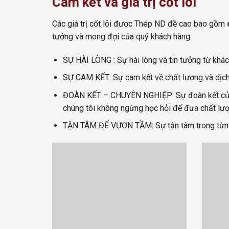
Cam kết và giá trị cốt lõi
Các giá trị cốt lõi được Thép ND đề cao bao gồm
tưởng và mong đợi của quý khách hàng.
SỰ HÀI LÒNG : Sự hài lòng và tin tưởng từ khá
SỰ CAM KẾT: Sự cam kết về chất lượng và dịch
ĐOÀN KẾT – CHUYÊN NGHIỆP: Sự đoàn kết của cá
chúng tôi không ngừng học hỏi để đưa chất lượ
TẬN TÂM ĐỂ VƯƠN TẦM: Sự tận tâm trong từng 