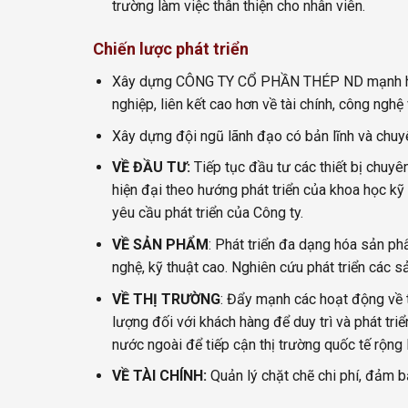
trường làm việc thân thiện cho nhân viên.
Chiến lược phát triển
Xây dựng CÔNG TY CỔ PHẦN THÉP ND mạnh hơn, h
nghiệp, liên kết cao hơn về tài chính, công nghệ 
Xây dựng đội ngũ lãnh đạo có bản lĩnh và chuyê
VỀ ĐẦU TƯ:
Tiếp tục đầu tư các thiết bị chuyê
hiện đại theo hướng phát triển của khoa học kỹ 
yêu cầu phát triển của Công ty.
VỀ SẢN PHẨM
: Phát triển đa dạng hóa sản ph
nghệ, kỹ thuật cao. Nghiên cứu phát triển các 
VỀ THỊ TRƯỜNG
: Đẩy mạnh các hoạt động về t
lượng đối với khách hàng để duy trì và phát tri
nước ngoài để tiếp cận thị trường quốc tế rộng 
VỀ TÀI CHÍNH:
Quản lý chặt chẽ chi phí, đảm b