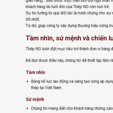
giao hàng… đều được thực hiện bởi đội ngũ nhân vi
khách hàng dù tuổi đời của Thép ND còn non trẻ.
Sự tin tưởng từ quý đối tác là minh chứng cho sự
tốt nhất.
Từ đó, giúp công ty xây dựng thương hiệu vững mạ
Tầm nhìn, sứ mệnh và chiến lư
Thép ND luôn đặt mục tiêu trở thành đơn vị hàng đầ
Để đạt được điều này, chúng tôi đã thiết lập tầm nhì
Tầm nhìn
Bằng nỗ lực lao động và sáng tạo cùng áp dụng
thép tại Việt Nam.
Sứ mệnh
Chúng tôi mang đến cho khách hàng những sản p