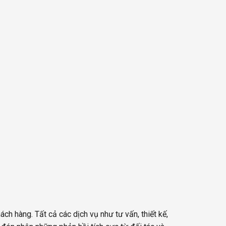
ch hàng. Tất cả các dịch vụ như tư vấn, thiết kế,