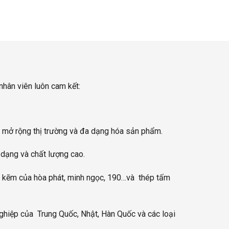
 nhân viên luôn cam kết:
êu mở rộng thị trường và đa dạng hóa sản phẩm.
a dạng và chất lượng cao.
ạ kẽm của hòa phát, minh ngọc, 190…và thép tấm
ghiệp của Trung Quốc, Nhật, Hàn Quốc và các loại