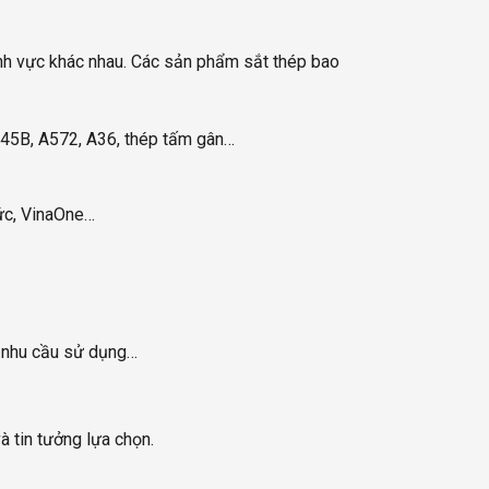
nh vực khác nhau. Các sản phẩm sắt thép bao
345B, A572, A36, thép tấm gân…
Đức, VinaOne…
ới nhu cầu sử dụng…
 tin tưởng lựa chọn.