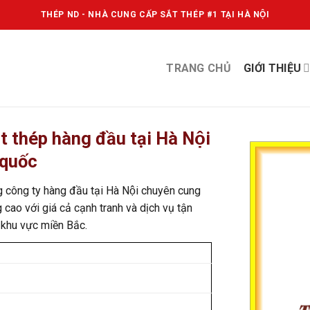
THÉP ND - NHÀ CUNG CẤP SẮT THÉP #1 TẠI HÀ NỘI
TRANG CHỦ
GIỚI THIỆU
 thép hàng đầu tại Hà Nội
 quốc
 công ty hàng đầu tại Hà Nội chuyên cung
cao với giá cả cạnh tranh và dịch vụ tận
hu vực miền Bắc.