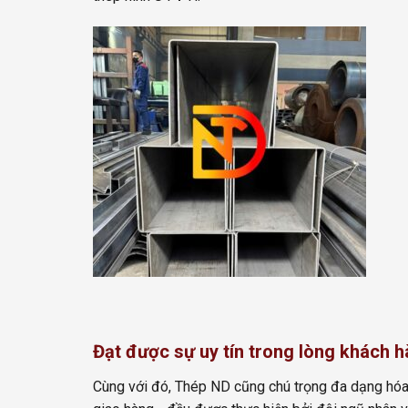
Đạt được sự uy tín trong lòng khách 
Cùng với đó, Thép ND cũng chú trọng đa dạng hóa dị