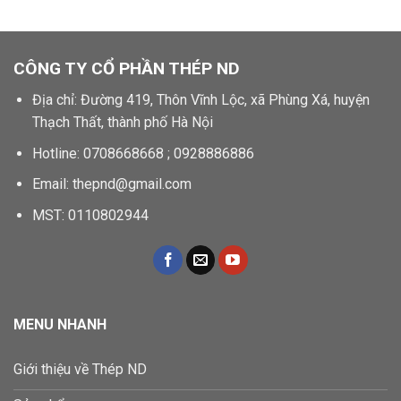
CÔNG TY CỔ PHẦN THÉP ND
Địa chỉ: Đường 419, Thôn Vĩnh Lộc, xã Phùng Xá, huyện
Thạch Thất, thành phố Hà Nội
Hotline: 0708668668 ; 0928886886
Email: thepnd@gmail.com
MST: 0110802944
MENU NHANH
Giới thiệu về Thép ND