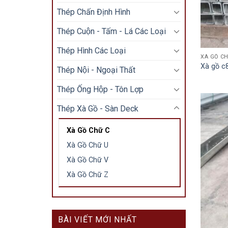
Thép Chấn Định Hình
Thép Cuộn - Tấm - Lá Các Loại
Thép Hình Các Loại
XÀ GỒ CH
Xà gồ c
Thép Nội - Ngoại Thất
Thép Ống Hộp - Tôn Lợp
Thép Xà Gồ - Sàn Deck
Xà Gồ Chữ C
Xà Gồ Chữ U
Xà Gồ Chữ V
Xà Gồ Chữ Z
BÀI VIẾT MỚI NHẤT