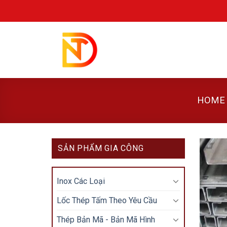
Skip
to
content
HOME
SẢN PHẨM GIA CÔNG
Inox Các Loại
Lốc Thép Tấm Theo Yêu Cầu
Thép Bản Mã - Bản Mã Hình