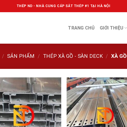
THÉP ND - NHÀ CUNG CẤP SẮT THÉP #1 TẠI HÀ NỘI
TRANG CHỦ
GIỚI THIỆU
/
SẢN PHẨM
/
THÉP XÀ GỒ - SÀN DECK
/
XÀ GỒ