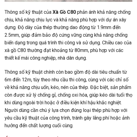
Thông số kỹ thuật của
Xà Gồ C80
phản ánh khả năng chống
chịu, khả năng chịu lực và khả năng phù hợp với dự án xây
dựng. Độ dày của thép thường dao động từ 1.9mm đến
2.5mm, giúp đảm bảo độ cứng vững cùng khả năng chống
biến dạng trong quá trình thi công và sử dụng. Chiều cao của
xà gồ C80 thường đạt khoảng từ 80mm, phù hợp với các
thiết kế mái công nghiệp, nhà dân dụng.
Thông số kỹ thuật chính còn bao gồm độ dài tiêu chuẩn từ
6m đến 12m, tùy theo nhu cầu thi công, cùng với các chỉ số
về khả năng chịu uốn, kéo, nén của thép. Đặc biệt, sản phẩm
còn được xử lý chống gỉ, chống oxi hóa, giúp kéo dài tuổi thọ
khi dùng ngoài trời hoặc ở điều kiện khí hậu khắc nghiệt.
Người dùng cần chú ý lựa chọn đúng loại thép phù hợp với
yêu cầu kỹ thuật của công trình, tránh gây lãng phí hoặc ảnh
hưởng đến chất lượng cuối cùng.