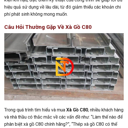
hiệu quả sử dụng về lâu dài, từ đó giảm thiểu các khoản chi
phí phát sinh không mong muốn.
Câu Hỏi Thường Gặp Về Xà Gồ C80
Trong quá trình tìm hiểu và mua
Xà Gồ C80
, nhiều khách hàng
và nhà thầu có thắc mắc về các vấn đề như: “Làm thế nào để
phân biệt xà gồ C80 chính hãng?”, “Thép xà gồ C80 có thể