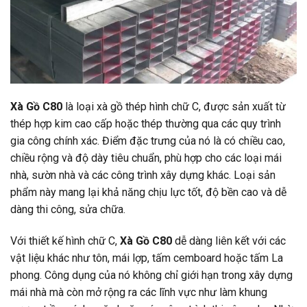
Xà Gồ C80
là loại xà gồ thép hình chữ C, được sản xuất từ
thép hợp kim cao cấp hoặc thép thường qua các quy trình
gia công chính xác. Điểm đặc trưng của nó là có chiều cao,
chiều rộng và độ dày tiêu chuẩn, phù hợp cho các loại mái
nhà, sườn nhà và các công trình xây dựng khác. Loại sản
phẩm này mang lại khả năng chịu lực tốt, độ bền cao và dễ
dàng thi công, sửa chữa.
Với thiết kế hình chữ C,
Xà Gồ C80
dễ dàng liên kết với các
vật liệu khác như tôn, mái lợp, tấm cemboard hoặc tấm La
phong. Công dụng của nó không chỉ giới hạn trong xây dựng
mái nhà mà còn mở rộng ra các lĩnh vực như làm khung