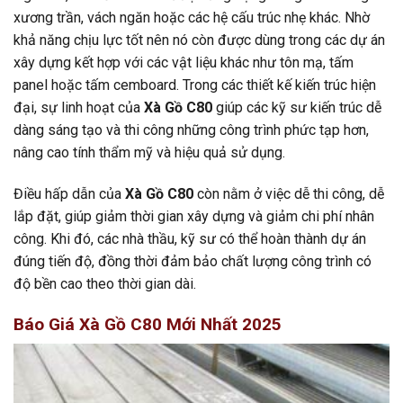
xương trần, vách ngăn hoặc các hệ cấu trúc nhẹ khác. Nhờ
khả năng chịu lực tốt nên nó còn được dùng trong các dự án
xây dựng kết hợp với các vật liệu khác như tôn mạ, tấm
panel hoặc tấm cemboard. Trong các thiết kế kiến trúc hiện
đại, sự linh hoạt của
Xà Gồ C80
giúp các kỹ sư kiến trúc dễ
dàng sáng tạo và thi công những công trình phức tạp hơn,
nâng cao tính thẩm mỹ và hiệu quả sử dụng.
Điều hấp dẫn của
Xà Gồ C80
còn nằm ở việc dễ thi công, dễ
lắp đặt, giúp giảm thời gian xây dựng và giảm chi phí nhân
công. Khi đó, các nhà thầu, kỹ sư có thể hoàn thành dự án
đúng tiến độ, đồng thời đảm bảo chất lượng công trình có
độ bền cao theo thời gian dài.
Báo Giá Xà Gồ C80 Mới Nhất 2025