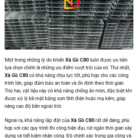
Một trong những lý do khiến
Xà Gồ C80
luôn được ưu tiên
lựa chọn chính là những ưu điểm vượt trội của nó. Thứ nhất,
Xà Gồ C80
có khả năng chịu lực tốt, phù hợp cho các công
trình lớn, giúp đảm bảo an toàn và ổn định theo thời gian.
Thứ hai, vật liệu này có khả năng chống ăn mòn, đặc biệt khi
được xử lý bề mặt bằng sơn tĩnh điện hoặc mạ kẽm, giúp
nâng cao độ bền ngoài trời.
Ngoài ra, khả năng lắp đặt của
Xà Gồ C80
rất dễ dàng, phù
hợp với các quy trình thi công hiện đại, rút ngắn thời gian xây
dựng và tiết kiệm nhân công. Độ chính xác trong gia công và