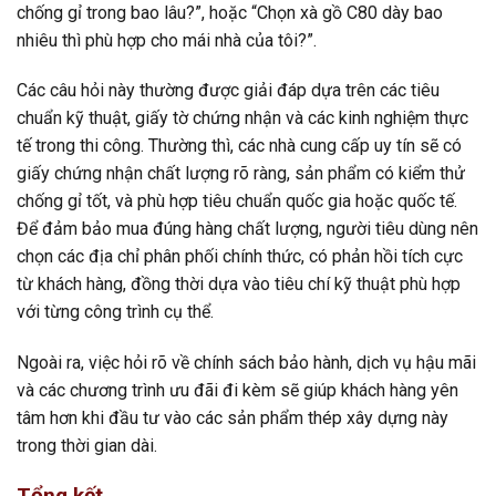
chống gỉ trong bao lâu?”, hoặc “Chọn xà gồ C80 dày bao
nhiêu thì phù hợp cho mái nhà của tôi?”.
Các câu hỏi này thường được giải đáp dựa trên các tiêu
chuẩn kỹ thuật, giấy tờ chứng nhận và các kinh nghiệm thực
tế trong thi công. Thường thì, các nhà cung cấp uy tín sẽ có
giấy chứng nhận chất lượng rõ ràng, sản phẩm có kiểm thử
chống gỉ tốt, và phù hợp tiêu chuẩn quốc gia hoặc quốc tế.
Để đảm bảo mua đúng hàng chất lượng, người tiêu dùng nên
chọn các địa chỉ phân phối chính thức, có phản hồi tích cực
từ khách hàng, đồng thời dựa vào tiêu chí kỹ thuật phù hợp
với từng công trình cụ thể.
Ngoài ra, việc hỏi rõ về chính sách bảo hành, dịch vụ hậu mãi
và các chương trình ưu đãi đi kèm sẽ giúp khách hàng yên
tâm hơn khi đầu tư vào các sản phẩm thép xây dựng này
trong thời gian dài.
Tổng kết