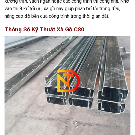
xương trần, vách ngăn hoặc các công trình thi công nhẹ. Nhờ
vào thiết kế tối ưu, xà gồ này giúp phân bố tải trọng đều,
nâng cao độ bền của công trình trong thời gian dài.
Thông Số Kỹ Thuật Xà Gồ C80