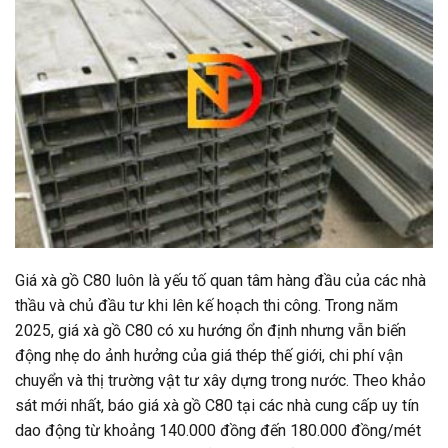
Giá xà gồ C80 luôn là yếu tố quan tâm hàng đầu của các nhà
thầu và chủ đầu tư khi lên kế hoạch thi công. Trong năm
2025, giá xà gồ C80 có xu hướng ổn định nhưng vẫn biến
động nhẹ do ảnh hưởng của giá thép thế giới, chi phí vận
chuyển và thị trường vật tư xây dựng trong nước. Theo khảo
sát mới nhất, báo giá xà gồ C80 tại các nhà cung cấp uy tín
dao động từ khoảng 140.000 đồng đến 180.000 đồng/mét