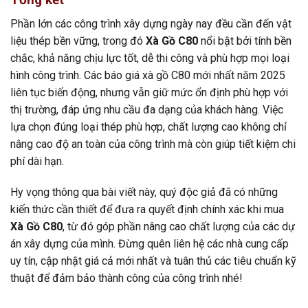
Phần lớn các công trình xây dựng ngày nay đều cần đến vật
liệu thép bền vững, trong đó
Xà Gồ C80
nổi bật bởi tính bền
chắc, khả năng chịu lực tốt, dễ thi công và phù hợp mọi loại
hình công trình. Các báo giá xà gồ C80 mới nhất năm 2025
liên tục biến động, nhưng vẫn giữ mức ổn định phù hợp với
thị trường, đáp ứng nhu cầu đa dạng của khách hàng. Việc
lựa chọn đúng loại thép phù hợp, chất lượng cao không chỉ
nâng cao độ an toàn của công trình mà còn giúp tiết kiệm chi
phí dài hạn.
Hy vọng thông qua bài viết này, quý độc giả đã có những
kiến thức cần thiết để đưa ra quyết định chính xác khi mua
Xà Gồ C80
, từ đó góp phần nâng cao chất lượng của các dự
án xây dựng của mình. Đừng quên liên hệ các nhà cung cấp
uy tín, cập nhật giá cả mới nhất và tuân thủ các tiêu chuẩn kỹ
thuật để đảm bảo thành công của công trình nhé!