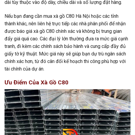
dài tùy thuộc vào độ dày, chiều dài và số lượng đặt hàng.
Nếu bạn đang cần mua xà gồ C80 Hà Nội hoặc các tỉnh
thành khác, nên liên hệ trực tiếp các nhà phân phối để nhận
được báo giá xà gồ C80 chính xác và không bị trung gian
đẩy giá quá cao. Các đại lý lớn thường đưa ra mức giá cạnh
tranh, đi kèm các chính sách bảo hành và cung cấp đầy đủ
giấy tờ kỹ thuật. Mức giá này sẽ giúp bạn dự trù ngân sách
chính xác hơn, từ đó cân đối kế hoạch thi công phù hợp với
tài chính của dự án.
Ưu Điểm Của Xà Gồ C80