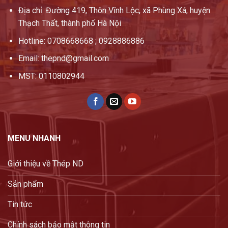
Địa chỉ: Đường 419, Thôn Vĩnh Lộc, xã Phùng Xá, huyện
Thạch Thất, thành phố Hà Nội
Hotline: 0708668668 ; 0928886886
Email: thepnd@gmail.com
MST: 0110802944
MENU NHANH
Giới thiệu về Thép ND
Sản phẩm
Tin tức
Chính sách bảo mật thông tin