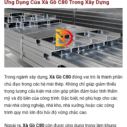
Ứng Dụng Của Xà Gồ C80 Trong Xây Dựng
Trong ngành xây dựng,
Xà Gồ C80
đóng vai trò là thành phần
chủ đạo trong các hệ mái thép. Không chỉ giúp giảm thiểu
trọng lượng cấu kiện mà còn góp phần đảm bảo tính thẩm
mỹ và độ bền của công trình. Đặc biệt, nó phù hợp cho các
mái nhà công nghiệp, nhà kho, nhà xưởng, hoặc các công
trình quy mô lớn đòi hỏi độ vững chắc cao.
Ngoài ra,
Xà Gồ C80
còn được ứng dụng trong làm khung