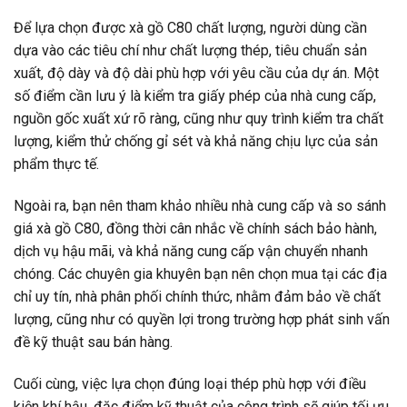
Để lựa chọn được xà gồ C80 chất lượng, người dùng cần
dựa vào các tiêu chí như chất lượng thép, tiêu chuẩn sản
xuất, độ dày và độ dài phù hợp với yêu cầu của dự án. Một
số điểm cần lưu ý là kiểm tra giấy phép của nhà cung cấp,
nguồn gốc xuất xứ rõ ràng, cũng như quy trình kiểm tra chất
lượng, kiểm thử chống gỉ sét và khả năng chịu lực của sản
phẩm thực tế.
Ngoài ra, bạn nên tham khảo nhiều nhà cung cấp và so sánh
giá xà gồ C80, đồng thời cân nhắc về chính sách bảo hành,
dịch vụ hậu mãi, và khả năng cung cấp vận chuyển nhanh
chóng. Các chuyên gia khuyên bạn nên chọn mua tại các địa
chỉ uy tín, nhà phân phối chính thức, nhằm đảm bảo về chất
lượng, cũng như có quyền lợi trong trường hợp phát sinh vấn
đề kỹ thuật sau bán hàng.
Cuối cùng, việc lựa chọn đúng loại thép phù hợp với điều
kiện khí hậu, đặc điểm kỹ thuật của công trình sẽ giúp tối ưu