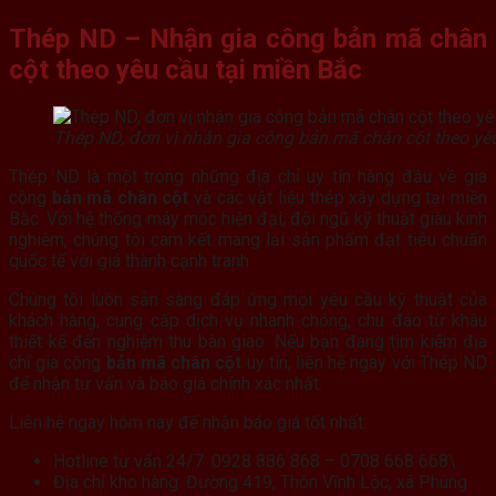
Thép ND – Nhận gia công
bản mã chân
cột
theo yêu cầu tại miền Bắc
Thép ND, đơn vị nhận gia công bản mã chân cột theo yêu 
Thép ND là một trong những địa chỉ uy tín hàng đầu về gia
công
bản mã chân cột
và các vật liệu thép xây dựng tại miền
Bắc. Với hệ thống máy móc hiện đại, đội ngũ kỹ thuật giàu kinh
nghiệm, chúng tôi cam kết mang lại sản phẩm đạt tiêu chuẩn
quốc tế với giá thành cạnh tranh.
Chúng tôi luôn sẵn sàng đáp ứng mọi yêu cầu kỹ thuật của
khách hàng, cung cấp dịch vụ nhanh chóng, chu đáo từ khâu
thiết kế đến nghiệm thu bàn giao. Nếu bạn đang tìm kiếm địa
chỉ gia công
bản mã chân cột
uy tín, liên hệ ngay với Thép ND
để nhận tư vấn và báo giá chính xác nhất.
Liên hệ ngay hôm nay để nhận báo giá tốt nhất:
Hotline tư vấn 24/7: 0928 886 868 – 0708 668 668\
Địa chỉ kho hàng: Đường 419, Thôn Vĩnh Lộc, xã Phùng