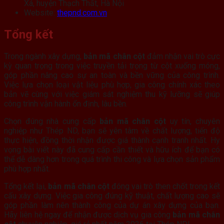
Xá, huyện Thạch Thất, Hà Nội
Website:
thepnd.com.vn
Tổng kết
Trong ngành xây dựng,
bản mã chân cột
đảm nhận vai trò cực
kỳ quan trọng trong việc truyền tải trọng từ cột xuống móng,
góp phần nâng cao sự an toàn và bền vững của công trình.
Việc lựa chọn loại vật liệu phù hợp, gia công chính xác theo
bản vẽ cùng với việc giám sát nghiệm thu kỹ lưỡng sẽ giúp
công trình vận hành ổn định, lâu bền.
Chọn đúng nhà cung cấp
bản mã chân cột
uy tín, chuyên
nghiệp như Thép ND, bạn sẽ yên tâm về chất lượng, tiến độ
thực hiện, đồng thời nhận được giá thành cạnh tranh nhất. Hy
vọng bài viết này đã cung cấp cần thiết và hữu ích để bạn có
thể dễ dàng hơn trong quá trình thi công và lựa chọn sản phẩm
phù hợp nhất.
Tổng kết lại,
bản mã chân cột
đóng vai trò then chốt trong kết
cấu xây dựng. Việc gia công đúng kỹ thuật, chất lượng cao sẽ
góp phần làm nên thành công của dự án xây dựng của bạn.
Hãy liên hệ ngay để nhận được dịch vụ gia công
bản mã chân