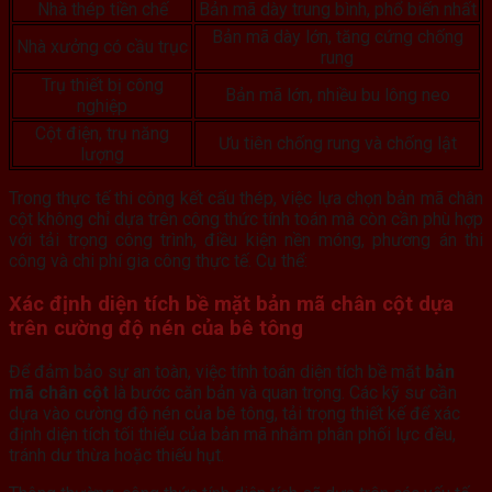
Nhà thép tiền chế
Bản mã dày trung bình, phổ biến nhất
Bản mã dày lớn, tăng cứng chống
Nhà xưởng có cầu trục
rung
Trụ thiết bị công
Bản mã lớn, nhiều bu lông neo
nghiệp
Cột điện, trụ năng
Ưu tiên chống rung và chống lật
lượng
Trong thực tế thi công kết cấu thép, việc lựa chọn bản mã chân
cột không chỉ dựa trên công thức tính toán mà còn cần phù hợp
với tải trọng công trình, điều kiện nền móng, phương án thi
công và chi phí gia công thực tế. Cụ thể:
Xác định diện tích bề mặt
bản mã chân cột
dựa
trên cường độ nén của bê tông
Để đảm bảo sự an toàn, việc tính toán diện tích bề mặt
bản
mã chân cột
là bước căn bản và quan trọng. Các kỹ sư cần
dựa vào cường độ nén của bê tông, tải trọng thiết kế để xác
định diện tích tối thiểu của bản mã nhằm phân phối lực đều,
tránh dư thừa hoặc thiếu hụt.