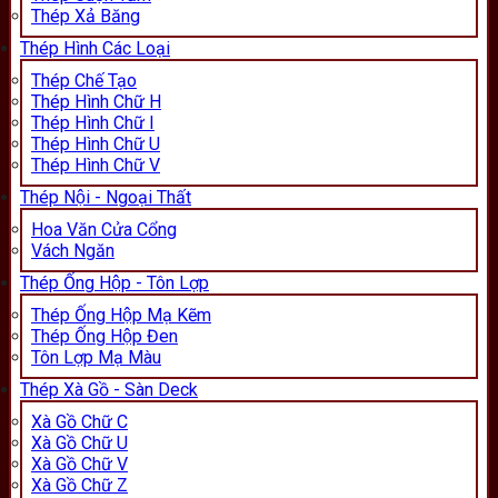
Thép Xả Băng
Thép Hình Các Loại
Thép Chế Tạo
Thép Hình Chữ H
Thép Hình Chữ I
Thép Hình Chữ U
Thép Hình Chữ V
Thép Nội - Ngoại Thất
Hoa Văn Cửa Cổng
Vách Ngăn
Thép Ống Hộp - Tôn Lợp
Thép Ống Hộp Mạ Kẽm
Thép Ống Hộp Đen
Tôn Lợp Mạ Màu
Thép Xà Gồ - Sàn Deck
Xà Gồ Chữ C
Xà Gồ Chữ U
Xà Gồ Chữ V
Xà Gồ Chữ Z