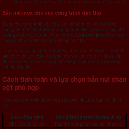
Bản mã chân cột mạ kẽm nhúng nóng là vật liệu phổ biến,
Bản mã inox cho các công trình đặc thù
Trong các công trình yêu cầu cao về thẩm mỹ và khả năng
chống ăn mòn tuyệt đối, như công trình dân dụng cao cấp, nhà
xưởng, hoặc các dự án công nghệ cao,
bản mã inox
được ưa
chuộng nhờ có tính chống oxi hóa vượt trội.
Loại inox phải có chất lượng cao, đảm bảo không bị rỉ sét, dễ
gia công cắt gọt, đặc biệt phù hợp với các công trình yêu cầu
tiêu chuẩn vệ sinh cao hoặc sử dụng trong môi trường công
nghiệp đặc thù.
Cách tính toán và lựa chọn
bản mã chân
cột
phù hợp
Mỗi loại công trình sẽ có yêu cầu khác nhau về bản mã chân
cột:
Loại công trình
Đặc điểm bản mã thường dùng
Nhà dân dụng nhỏ
Bản mã mỏng, tải nhẹ, bu lông nhỏ