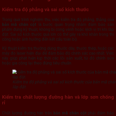
Kiểm tra độ phẳng và sai số kích thước
Trong quá trình nghiệm thu, việc kiểm tra độ phẳng, thẳng của
bản mã chân cột
là bước quan trọng nhằm đảm bảo sản
phẩm đúng kỹ thuật, không bị cong vênh hoặc lệch vị trí khi lắp
đặt. Sai số kích thước quá lớn có thể gây ra khó khăn trong thi
công hoặc ảnh hưởng đến kết cấu toàn bộ.
Kỹ thuật kiểm tra thường dùng thước dây, thước thép, hoặc các
máy đo laser hiện đại để đảm bảo độ chính xác cao nhất. Việc
này giúp phát hiện kịp thời các lỗi sản xuất, từ đó chỉnh sửa
hoặc gia công lại theo đúng tiêu chuẩn.
Kiểm tra độ phẳng và sai số kích thước của bản mã chân 
lắp đặt.
Kiểm tra chất lượng đường hàn và lớp sơn chống
rỉ
Chất lượng đường hàn trên
bản mã chân cột
phải đảm bảo