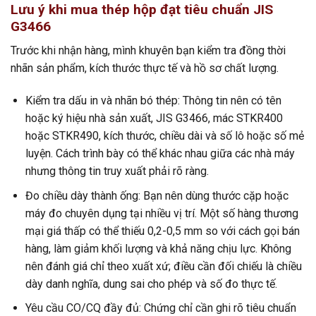
Lưu ý khi mua thép hộp đạt tiêu chuẩn JIS
G3466
Trước khi nhận hàng, mình khuyên bạn kiểm tra đồng thời
nhãn sản phẩm, kích thước thực tế và hồ sơ chất lượng.
Kiểm tra dấu in và nhãn bó thép: Thông tin nên có tên
hoặc ký hiệu nhà sản xuất, JIS G3466, mác STKR400
hoặc STKR490, kích thước, chiều dài và số lô hoặc số mẻ
luyện. Cách trình bày có thể khác nhau giữa các nhà máy
nhưng thông tin truy xuất phải rõ ràng.
Đo chiều dày thành ống: Bạn nên dùng thước cặp hoặc
máy đo chuyên dụng tại nhiều vị trí. Một số hàng thương
mại giá thấp có thể thiếu 0,2-0,5 mm so với cách gọi bán
hàng, làm giảm khối lượng và khả năng chịu lực. Không
nên đánh giá chỉ theo xuất xứ; điều cần đối chiếu là chiều
dày danh nghĩa, dung sai cho phép và số đo thực tế.
Yêu cầu CO/CQ đầy đủ: Chứng chỉ cần ghi rõ tiêu chuẩn