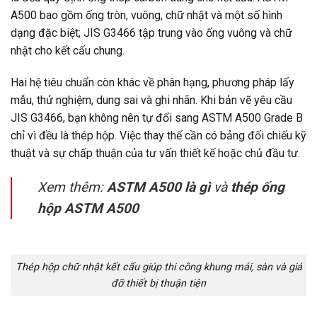
A500 bao gồm ống tròn, vuông, chữ nhật và một số hình
dạng đặc biệt; JIS G3466 tập trung vào ống vuông và chữ
nhật cho kết cấu chung.
Hai hệ tiêu chuẩn còn khác về phân hạng, phương pháp lấy
mẫu, thử nghiệm, dung sai và ghi nhãn. Khi bản vẽ yêu cầu
JIS G3466, bạn không nên tự đổi sang ASTM A500 Grade B
chỉ vì đều là thép hộp. Việc thay thế cần có bảng đối chiếu kỹ
thuật và sự chấp thuận của tư vấn thiết kế hoặc chủ đầu tư.
Xem thêm:
ASTM A500 là gì
và
thép ống
hộp ASTM A500
Thép hộp chữ nhật kết cấu giúp thi công khung mái, sàn và giá
đỡ thiết bị thuận tiện