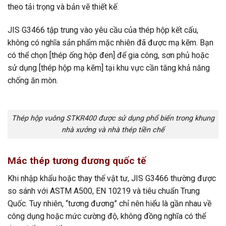
theo tải trọng và bản vẽ thiết kế.
JIS G3466 tập trung vào yêu cầu của thép hộp kết cấu,
không có nghĩa sản phẩm mặc nhiên đã được mạ kẽm. Bạn
có thể chọn [thép ống hộp đen] để gia công, sơn phủ hoặc
sử dụng [thép hộp mạ kẽm] tại khu vực cần tăng khả năng
chống ăn mòn.
Thép hộp vuông STKR400 được sử dụng phổ biến trong khung
nhà xưởng và nhà thép tiền chế
Mác thép tương đương quốc tế
Khi nhập khẩu hoặc thay thế vật tư, JIS G3466 thường được
so sánh với ASTM A500, EN 10219 và tiêu chuẩn Trung
Quốc. Tuy nhiên, “tương đương” chỉ nên hiểu là gần nhau về
công dụng hoặc mức cường độ, không đồng nghĩa có thể