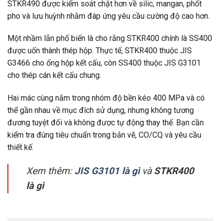
STKR490 được kiểm soát chặt hơn về silic, mangan, phốt
pho và lưu huỳnh nhằm đáp ứng yêu cầu cường độ cao hơn.
Một nhầm lẫn phổ biến là cho rằng STKR400 chính là SS400
được uốn thành thép hộp. Thực tế, STKR400 thuộc JIS
G3466 cho ống hộp kết cấu, còn SS400 thuộc JIS G3101
cho thép cán kết cấu chung.
Hai mác cùng nằm trong nhóm độ bền kéo 400 MPa và có
thể gần nhau về mục đích sử dụng, nhưng không tương
đương tuyệt đối và không được tự động thay thế. Bạn cần
kiểm tra đúng tiêu chuẩn trong bản vẽ, CO/CQ và yêu cầu
thiết kế.
Xem thêm:
JIS G3101 là gì
và
STKR400
là gì