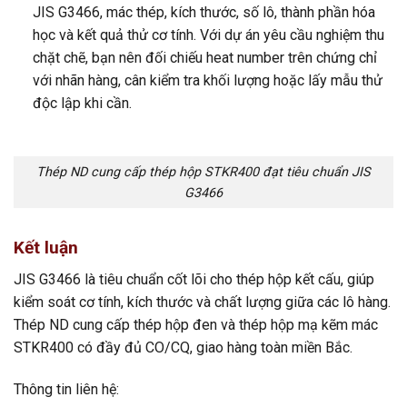
JIS G3466, mác thép, kích thước, số lô, thành phần hóa
học và kết quả thử cơ tính. Với dự án yêu cầu nghiệm thu
chặt chẽ, bạn nên đối chiếu heat number trên chứng chỉ
với nhãn hàng, cân kiểm tra khối lượng hoặc lấy mẫu thử
độc lập khi cần.
Thép ND cung cấp thép hộp STKR400 đạt tiêu chuẩn JIS
G3466
Kết luận
JIS G3466 là tiêu chuẩn cốt lõi cho thép hộp kết cấu, giúp
kiểm soát cơ tính, kích thước và chất lượng giữa các lô hàng.
Thép ND cung cấp thép hộp đen và thép hộp mạ kẽm mác
STKR400 có đầy đủ CO/CQ, giao hàng toàn miền Bắc.
Thông tin liên hệ: