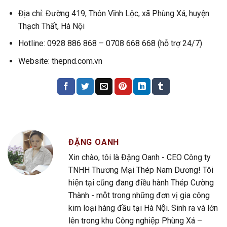
Địa chỉ: Đường 419, Thôn Vĩnh Lộc, xã Phùng Xá, huyện
Thạch Thất, Hà Nội
Hotline: 0928 886 868 – 0708 668 668 (hỗ trợ 24/7)
Website: thepnd.com.vn
ĐẶNG OANH
Xin chào, tôi là Đặng Oanh - CEO Công ty
TNHH Thương Mại Thép Nam Dương! Tôi
hiện tại cũng đang điều hành Thép Cường
Thành - một trong những đơn vị gia công
kim loại hàng đầu tại Hà Nội. Sinh ra và lớn
lên trong khu Công nghiệp Phùng Xá –