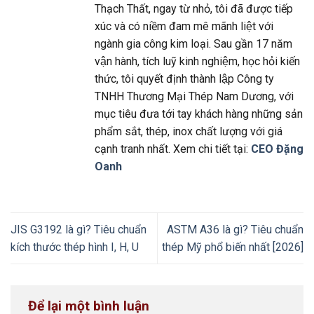
Thạch Thất, ngay từ nhỏ, tôi đã được tiếp
xúc và có niềm đam mê mãnh liệt với
ngành gia công kim loại. Sau gần 17 năm
vận hành, tích luỹ kinh nghiệm, học hỏi kiến
thức, tôi quyết định thành lập Công ty
TNHH Thương Mại Thép Nam Dương, với
mục tiêu đưa tới tay khách hàng những sản
phẩm sắt, thép, inox chất lượng với giá
cạnh tranh nhất. Xem chi tiết tại:
CEO Đặng
Oanh
JIS G3192 là gì? Tiêu chuẩn
ASTM A36 là gì? Tiêu chuẩn
kích thước thép hình I, H, U
thép Mỹ phổ biến nhất [2026]
Để lại một bình luận