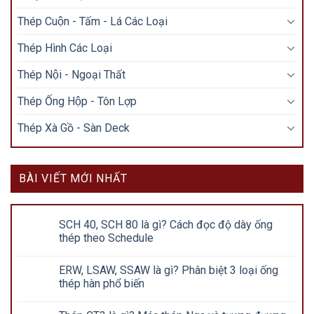
Thép Cuộn - Tấm - Lá Các Loại
Thép Hình Các Loại
Thép Nội - Ngoại Thất
Thép Ống Hộp - Tôn Lợp
Thép Xà Gồ - Sàn Deck
BÀI VIẾT MỚI NHẤT
SCH 40, SCH 80 là gì? Cách đọc độ dày ống
thép theo Schedule
ERW, LSAW, SSAW là gì? Phân biệt 3 loại ống
thép hàn phổ biến