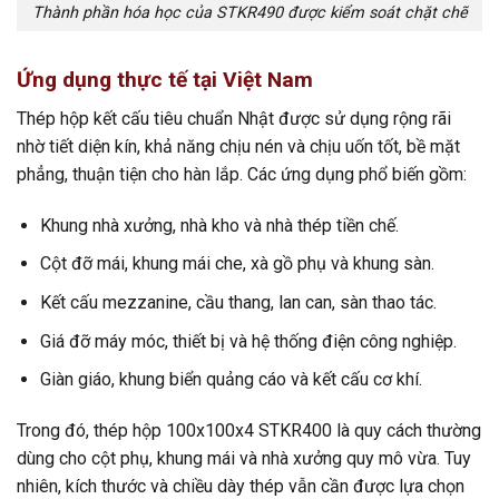
Thành phần hóa học của STKR490 được kiểm soát chặt chẽ
Ứng dụng thực tế tại Việt Nam
Thép hộp kết cấu tiêu chuẩn Nhật được sử dụng rộng rãi
nhờ tiết diện kín, khả năng chịu nén và chịu uốn tốt, bề mặt
phẳng, thuận tiện cho hàn lắp. Các ứng dụng phổ biến gồm:
Khung nhà xưởng, nhà kho và nhà thép tiền chế.
Cột đỡ mái, khung mái che, xà gồ phụ và khung sàn.
Kết cấu mezzanine, cầu thang, lan can, sàn thao tác.
Giá đỡ máy móc, thiết bị và hệ thống điện công nghiệp.
Giàn giáo, khung biển quảng cáo và kết cấu cơ khí.
Trong đó, thép hộp 100x100x4 STKR400 là quy cách thường
dùng cho cột phụ, khung mái và nhà xưởng quy mô vừa. Tuy
nhiên, kích thước và chiều dày thép vẫn cần được lựa chọn