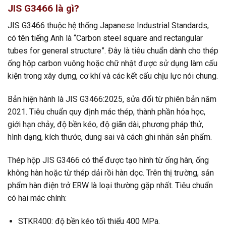
JIS G3466 là gì?
JIS G3466 thuộc hệ thống Japanese Industrial Standards,
có tên tiếng Anh là “Carbon steel square and rectangular
tubes for general structure”. Đây là tiêu chuẩn dành cho thép
ống hộp carbon vuông hoặc chữ nhật được sử dụng làm cấu
kiện trong xây dựng, cơ khí và các kết cấu chịu lực nói chung.
Bản hiện hành là JIS G3466:2025, sửa đổi từ phiên bản năm
2021. Tiêu chuẩn quy định mác thép, thành phần hóa học,
giới hạn chảy, độ bền kéo, độ giãn dài, phương pháp thử,
hình dạng, kích thước, dung sai và cách ghi nhãn sản phẩm.
Thép hộp JIS G3466 có thể được tạo hình từ ống hàn, ống
không hàn hoặc từ thép dải rồi hàn dọc. Trên thị trường, sản
phẩm hàn điện trở ERW là loại thường gặp nhất. Tiêu chuẩn
có hai mác chính:
STKR400: độ bền kéo tối thiểu 400 MPa.