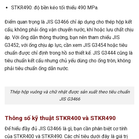
STKR490: độ bền kéo tối thiểu 490 MPa.
Điểm quan trọng là JIS G3466 chỉ áp dụng cho thép hộp kết
cấu, không phải ống vận chuyển nước, khí hoặc lưu chất chịu
áp. Với ống dẫn thông thường, bạn nên tham chiếu JIS
G3452; với ống chịu áp lực, cần xem JIS G3454 hoặc tiêu
chuẩn được chỉ định trong hồ sơ thiết kế. JIS G3444 cũng là
tiêu chuẩn kết cấu nhưng chủ yếu dùng cho ống tròn, không
phải tiêu chuẩn ống dẫn nước.
Thép hộp vuông và chữ nhật được sản xuất theo tiêu chuẩn
JIS G3466
Thông số kỹ thuật STKR400 và STKR490
Để hiểu đầy đủ JIS G3466 là gì, bạn cần phân biệt cơ tính
của STKR400 và STKR490. Các chỉ tiêu dưới đây là giá trị