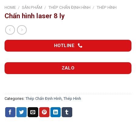
HOME
/
SẢN PHẨM
/
THÉP CHẤN ĐỊNH HÌNH
/
THÉP HÌNH
Chấn hình laser 8 ly
HOTLINE
ZALO
Categories:
Thép Chấn Định Hình
,
Thép Hình