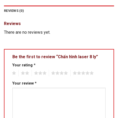
REVIEWS (0)
Reviews
There are no reviews yet.
Be the first to review “Chấn hình laser 8 ly”
Your rating
*
1
2
3
4
5
Your review
*