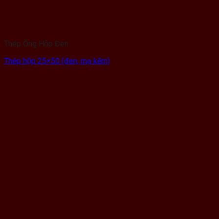
Thép Ống Hộp Đen
Thép hộp 25×50 (đen, mạ kẽm)