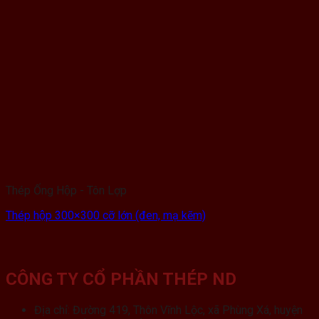
Thép Ống Hộp - Tôn Lợp
Thép hộp 300×300 cỡ lớn (đen, mạ kẽm)
CÔNG TY CỔ PHẦN THÉP ND
Địa chỉ: Đường 419, Thôn Vĩnh Lộc, xã Phùng Xá, huyện