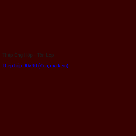
Thép Ống Hộp - Tôn Lợp
Thép hộp 90×90 (đen, mạ kẽm)