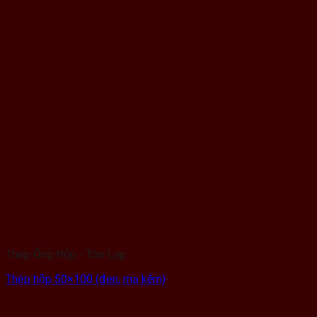
Thép Ống Hộp - Tôn Lợp
Thép hộp 50×100 (đen, mạ kẽm)