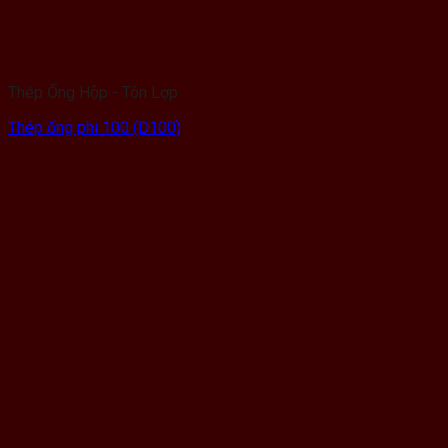
Thép Ống Hộp - Tôn Lợp
Thép ống phi 100 (D100)