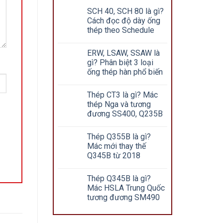
SCH 40, SCH 80 là gì?
Cách đọc độ dày ống
thép theo Schedule
ERW, LSAW, SSAW là
gì? Phân biệt 3 loại
ống thép hàn phổ biến
Thép CT3 là gì? Mác
thép Nga và tương
đương SS400, Q235B
Thép Q355B là gì?
Mác mới thay thế
Q345B từ 2018
Thép Q345B là gì?
Mác HSLA Trung Quốc
tương đương SM490