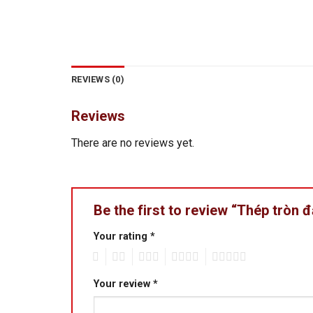
REVIEWS (0)
Reviews
There are no reviews yet.
Be the first to review “Thép tròn 
Your rating
*
1
2
3
4
5
Your review
*