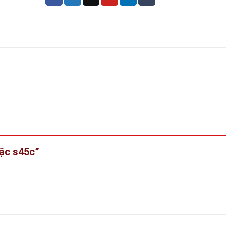
đặc s45c”