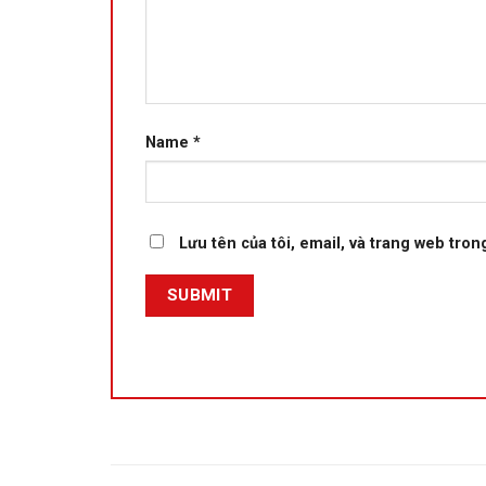
Name
*
Lưu tên của tôi, email, và trang web trong