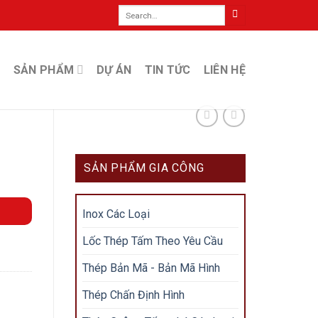
Search
for:
SẢN PHẨM
DỰ ÁN
TIN TỨC
LIÊN HỆ
SẢN PHẨM GIA CÔNG
Inox Các Loại
Lốc Thép Tấm Theo Yêu Cầu
Thép Bản Mã - Bản Mã Hình
Thép Chấn Định Hình