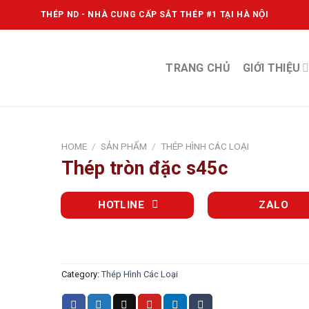
THÉP ND - NHÀ CUNG CẤP SẮT THÉP #1 TẠI HÀ NỘI
TRANG CHỦ
GIỚI THIỆU
HOME
/
SẢN PHẨM
/
THÉP HÌNH CÁC LOẠI
Thép tròn đặc s45c
HOTLINE
ZALO
Category:
Thép Hình Các Loại