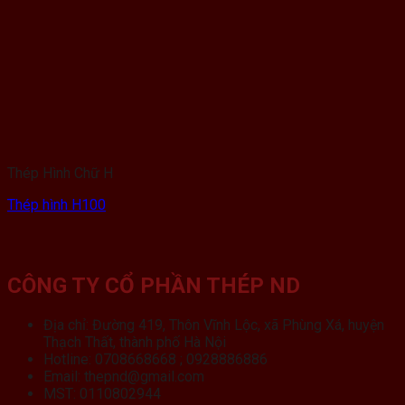
Thép Hình Chữ H
Thép hình H100
CÔNG TY CỔ PHẦN THÉP ND
Địa chỉ: Đường 419, Thôn Vĩnh Lộc, xã Phùng Xá, huyện
Thạch Thất, thành phố Hà Nội
Hotline: 0708668668 ; 0928886886
Email: thepnd@gmail.com
MST: 0110802944