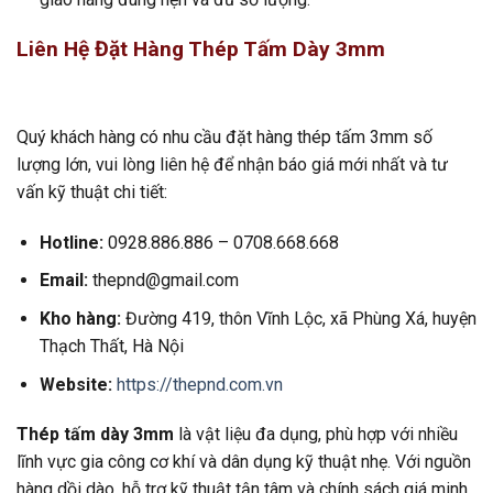
Liên Hệ Đặt Hàng Thép Tấm Dày 3mm
Quý khách hàng có nhu cầu đặt hàng thép tấm 3mm số
lượng lớn, vui lòng liên hệ để nhận báo giá mới nhất và tư
vấn kỹ thuật chi tiết:
Hotline:
0928.886.886 – 0708.668.668
Email:
thepnd@gmail.com
Kho hàng:
Đường 419, thôn Vĩnh Lộc, xã Phùng Xá, huyện
Thạch Thất, Hà Nội
Website:
https://thepnd.com.vn
Thép tấm dày 3mm
là vật liệu đa dụng, phù hợp với nhiều
lĩnh vực gia công cơ khí và dân dụng kỹ thuật nhẹ. Với nguồn
hàng dồi dào, hỗ trợ kỹ thuật tận tâm và chính sách giá minh