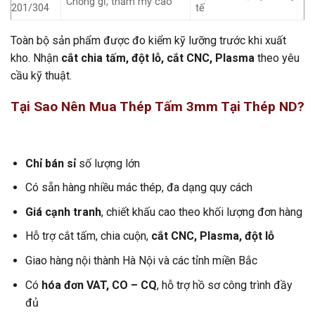
Chống gỉ, thẩm mỹ cao
201/304
tế
Toàn bộ sản phẩm được đo kiểm kỹ lưỡng trước khi xuất
kho. Nhận
cắt chia tấm, đột lỗ, cắt CNC, Plasma
theo yêu
cầu kỹ thuật.
Tại Sao Nên Mua Thép Tấm 3mm Tại Thép ND?
Chỉ bán sỉ
số lượng lớn
Có sẵn hàng nhiều mác thép, đa dạng quy cách
Giá cạnh tranh
, chiết khấu cao theo khối lượng đơn hàng
Hỗ trợ cắt tấm, chia cuộn,
cắt CNC, Plasma, đột lỗ
Giao hàng nội thành Hà Nội và các tỉnh miền Bắc
Có
hóa đơn VAT, CO – CQ
, hỗ trợ hồ sơ công trình đầy
đủ