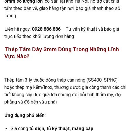
3mm số lượng lớn
, có sẵn tại kho Hà Nội, hỗ trợ cắt chia
tấm theo bản vẽ, giao hàng tận nơi, báo giá nhanh theo số
lượng.
Liên hệ ngay:
0928.886.886
– Tư vấn kỹ thuật và báo giá
trực tiếp theo khối lượng đơn hàng.
Thép Tấm Dày 3mm Dùng Trong Những Lĩnh
Vực Nào?
Thép tấm 3 ly thuộc dòng thép cán nóng (SS400, SPHC)
hoặc thép mạ kẽm/inox, thường được gia công thành các chi
tiết không chịu lực quá lớn nhưng đòi hỏi tính thẩm mỹ, độ
phẳng và độ bền vừa phải.
Ứng dụng phổ biến:
Gia công
tủ điện, tủ kỹ thuật, máng cáp