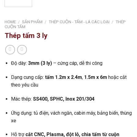
HOME
/
SẢN PHẨM
/
THÉP CUỘN - TẤM - LÁ CÁC LOẠI
/
THÉP
CUỘN TẤM
Thép tấm 3 ly
Độ dày:
3mm (3 ly)
– cứng cáp, dễ thi công
Dạng cung cấp:
tấm 1.2m x 2.4m
,
1.5m x 6m
hoặc cắt
theo yêu cầu
Mác thép:
SS400, SPHC, Inox 201/304
Ứng dụng: tủ điện, vách ngăn, cabin máy, bảng biển, thùng
xe
Hỗ trợ
cắt CNC, Plasma, đột lỗ, chia tấm từ cuộn