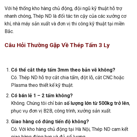
Với hệ thống kho hàng chủ động, đội ngũ kỹ thuật hỗ trợ
nhanh chóng, Thép ND là đối tác tin cậy của các xưởng cơ
khí, nhà máy sản xuất và đơn vị thi công kỹ thuật tại miền
Bắc.
Câu Hỏi Thường Gặp Về Thép Tấm 3 Ly
Có thể cắt thép tấm 3mm theo bản vẽ không?
Có. Thép ND hỗ trợ cắt chia tấm, đột lỗ, cắt CNC hoặc
Plasma theo thiết kế kỹ thuật.
Có bán lẻ 1 – 2 tấm không?
Không. Chúng tôi chỉ bán
số lượng lớn từ 500kg trở lên
,
phục vụ đơn vị B2B, công trình, xưởng sản xuất.
Giao hàng có đúng tiến độ không?
Có. Với kho hàng chủ động tại Hà Nội, Thép ND cam kết
giao hàng đúng hẹn và đủ số lượng.