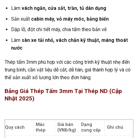
Làm
vách ngăn, cửa sắt, trần, tủ dân dụng
Sản xuất
cabin máy, vỏ máy móc, bảng biển
Dập lỗ, đột chi tiết máy, chia tấm theo bản vẽ
Làm
sàn xe tải nhỏ, vách chắn kỹ thuật, máng thoát
nước
Thép tấm 3mm phù hợp với các công trình kỹ thuật nhẹ đến
trung bình, cần vật liệu dễ cắt, dễ hàn, giá thành hợp lý và có
thể sản xuất số lượng lớn theo đơn hàng.
Bảng Giá Thép Tấm 3mm Tại Thép ND (Cập
Nhật 2025)
Mác
Giá bán
Dạng
Quy cách
Ghi chú
thép
(VNĐ/kg)
cung cấp