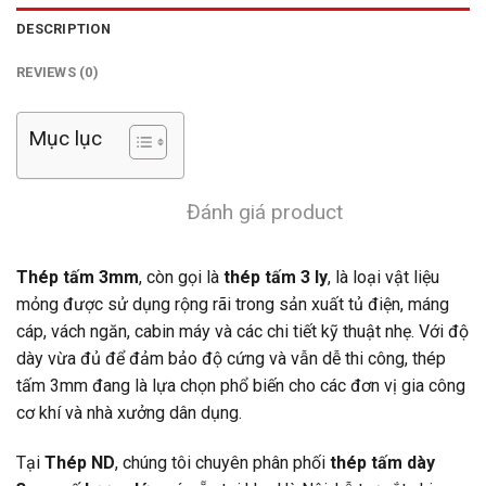
DESCRIPTION
REVIEWS (0)
Mục lục
Đánh giá product
Thép tấm 3mm
, còn gọi là
thép tấm 3 ly
, là loại vật liệu
mỏng được sử dụng rộng rãi trong sản xuất tủ điện, máng
cáp, vách ngăn, cabin máy và các chi tiết kỹ thuật nhẹ. Với độ
dày vừa đủ để đảm bảo độ cứng và vẫn dễ thi công, thép
tấm 3mm đang là lựa chọn phổ biến cho các đơn vị gia công
cơ khí và nhà xưởng dân dụng.
Tại
Thép ND
, chúng tôi chuyên phân phối
thép tấm dày