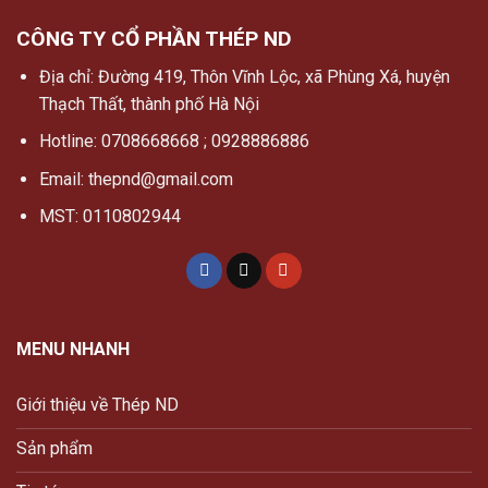
CÔNG TY CỔ PHẦN THÉP ND
Địa chỉ: Đường 419, Thôn Vĩnh Lộc, xã Phùng Xá, huyện
Thạch Thất, thành phố Hà Nội
Hotline: 0708668668 ; 0928886886
Email: thepnd@gmail.com
MST: 0110802944
MENU NHANH
Giới thiệu về Thép ND
Sản phẩm