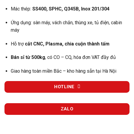
Mác thép:
SS400, SPHC, Q345B, Inox 201/304
Ứng dụng: sàn máy, vách chắn, thùng xe, tủ điện, cabin
máy
Hỗ trợ
cắt CNC, Plasma, chia cuộn thành tấm
Bán sỉ từ 500kg
, có CO – CQ, hóa đơn VAT đầy đủ
Giao hàng toàn miền Bắc – kho hàng sẵn tại Hà Nội
HOTLINE
ZALO