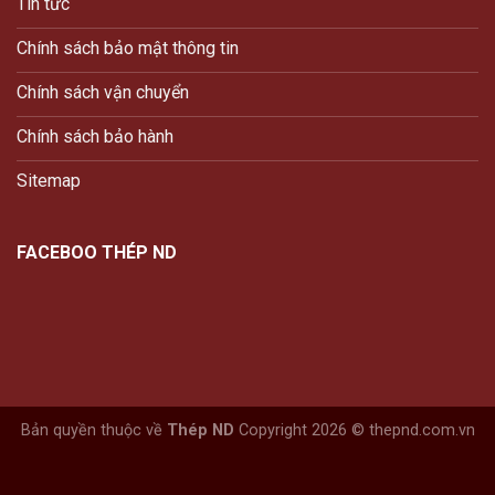
Tin tức
Chính sách bảo mật thông tin
Chính sách vận chuyển
Chính sách bảo hành
Sitemap
FACEBOO THÉP ND
Bản quyền thuộc về
Thép ND
Copyright 2026 © thepnd.com.vn