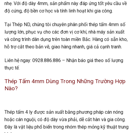
nhẹ. Với độ dày 4mm, sản phẩm này đáp ứng tốt yêu cầu về
độ cứng, độ bền cơ học và tính linh hoạt khi gia công.
Tại Thép ND, chúng tôi chuyên phân phối thép tấm 4mm số
lượng lớn, phục vụ cho các đơn vị cơ khí, nhà máy sản xuất
và công trình dân dụng trên toàn miền Bắc. Hàng có sẵn kho,
hỗ trợ cắt theo bản vẽ, giao hàng nhanh, giá cả cạnh tranh.
Liên hệ ngay: 0928.886.886 – Nhận báo giá theo số lượng
thực tế.
Thép Tấm 4mm Dùng Trong Những Trường Hợp
Nào?
Thép tấm 4 ly được sản xuất bằng phương pháp cán nóng
hoặc cán nguội, có độ dày vừa phải, dễ cắt hàn và gia công.
Đây là vật liệu phổ biến trong nhóm thép mỏng kỹ thuật trung