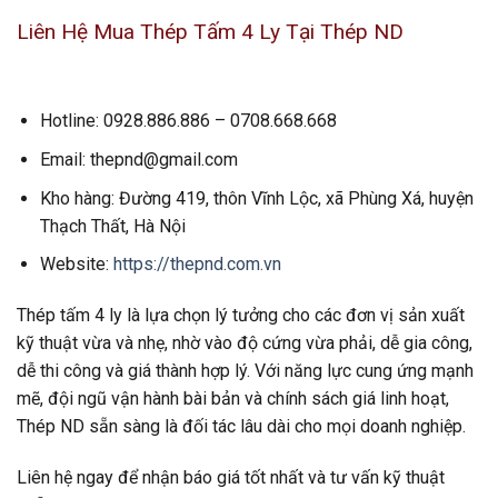
Liên Hệ Mua Thép Tấm 4 Ly Tại Thép ND
Hotline: 0928.886.886 – 0708.668.668
Email: thepnd@gmail.com
Kho hàng: Đường 419, thôn Vĩnh Lộc, xã Phùng Xá, huyện
Thạch Thất, Hà Nội
Website:
https://thepnd.com.vn
Thép tấm 4 ly là lựa chọn lý tưởng cho các đơn vị sản xuất
kỹ thuật vừa và nhẹ, nhờ vào độ cứng vừa phải, dễ gia công,
dễ thi công và giá thành hợp lý. Với năng lực cung ứng mạnh
mẽ, đội ngũ vận hành bài bản và chính sách giá linh hoạt,
Thép ND sẵn sàng là đối tác lâu dài cho mọi doanh nghiệp.
Liên hệ ngay để nhận báo giá tốt nhất và tư vấn kỹ thuật