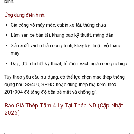
bình.
Ứng dụng điển hình:
Gia công vỏ máy móc, cabin xe tải, thùng chứa
Làm sàn xe bán tải, khung bao kỹ thuật, máng dẫn
Sản xuất vách chắn công trình, khay kỹ thuật, vỏ thang
máy
Dập, đột chi tiết kỹ thuật, tủ điện, vách ngăn công nghiệp
Tùy theo yêu cầu sử dụng, có thể lựa chọn mác thép thông
dụng như SS400, SPHC, hoặc dùng thép mạ kẽm, inox
201/304 để tăng độ bền bề mặt và chống gỉ.
Báo Giá Thép Tấm 4 Ly Tại Thép ND (Cập Nhật
2025)