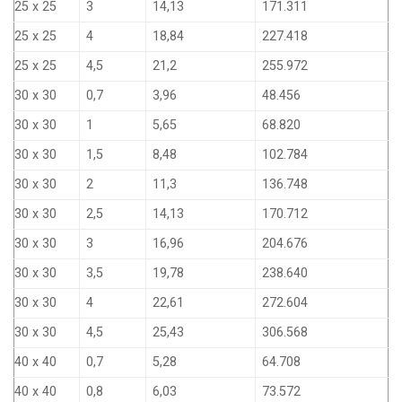
25 x 25
3
14,13
171.311
25 x 25
4
18,84
227.418
25 x 25
4,5
21,2
255.972
30 x 30
0,7
3,96
48.456
30 x 30
1
5,65
68.820
30 x 30
1,5
8,48
102.784
30 x 30
2
11,3
136.748
30 x 30
2,5
14,13
170.712
30 x 30
3
16,96
204.676
30 x 30
3,5
19,78
238.640
30 x 30
4
22,61
272.604
30 x 30
4,5
25,43
306.568
40 x 40
0,7
5,28
64.708
40 x 40
0,8
6,03
73.572