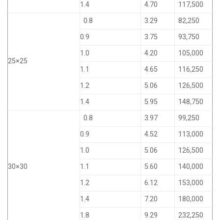
1.4
4.70
117,500
0.8
3.29
82,250
0.9
3.75
93,750
1.0
4.20
105,000
25×25
1.1
4.65
116,250
1.2
5.06
126,500
1.4
5.95
148,750
0.8
3.97
99,250
0.9
4.52
113,000
1.0
5.06
126,500
30×30
1.1
5.60
140,000
1.2
6.12
153,000
1.4
7.20
180,000
1.8
9.29
232,250