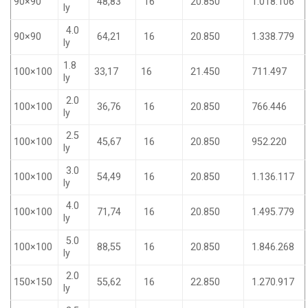
90×90
48,83
16
20.850
1.018.106
ly
4.0
90×90
64,21
16
20.850
1.338.779
ly
1.8
100×100
33,17
16
21.450
711.497
ly
2.0
100×100
36,76
16
20.850
766.446
ly
2.5
100×100
45,67
16
20.850
952.220
ly
3.0
100×100
54,49
16
20.850
1.136.117
ly
4.0
100×100
71,74
16
20.850
1.495.779
ly
5.0
100×100
88,55
16
20.850
1.846.268
ly
2.0
150×150
55,62
16
22.850
1.270.917
ly