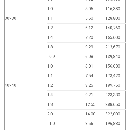
1.0
5.06
116,380
30×30
1.1
5.60
128,800
1.2
6.12
140,760
1.4
7.20
165,600
1.8
9.29
213,670
0.9
6.08
139,840
1.0
6.81
156,630
1.1
7.54
173,420
40×40
1.2
8.25
189,750
1.4
9.71
223,330
1.8
12.55
288,650
2.0
14.00
322,000
1.0
8.56
196,880