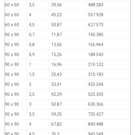
60 x 60
3,5
39,56
488.283
60 x 60
4
45,22
557.928
60 x 60
4,5
50,87
627.573
90 x 90
0,7
11,87
145.385
90 x 90
0,8
13,56
166.964
90 x 90
0,9
15,26
188.543
90 x 90
1
16,96
210.122
90 x 90
1,5
25,43
315.183
90 x 90
2
33,91
420.244
90 x 90
2,5
42,39
525.305
90 x 90
3
50,87
630.366
90 x 90
3,5
59,35
735.427
90 x 90
4
67,82
840.488
90 x 90
4,5
76,3
945.549