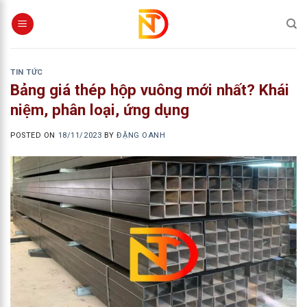
Skip
to
content
TIN TỨC
Bảng giá thép hộp vuông mới nhất? Khái
niệm, phân loại, ứng dụng
POSTED ON
18/11/2023
BY
ĐẶNG OANH